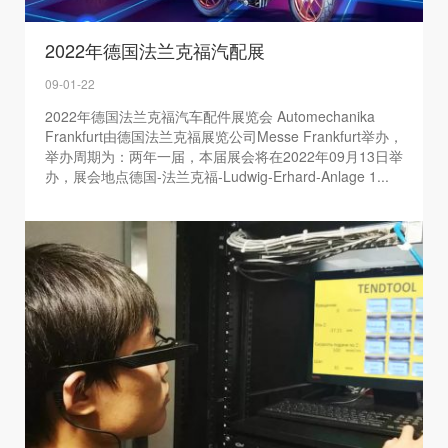
2022年德国法兰克福汽配展
09-01-22
2022年德国法兰克福汽车配件展览会 Automechanika
Frankfurt由德国法兰克福展览公司Messe Frankfurt举办，
举办周期为：两年一届，本届展会将在2022年09月13日举
办，展会地点德国-法兰克福-Ludwig-Erhard-Anlage 1...