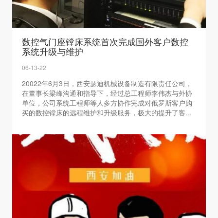
数控气门座镗床系统首次完成国外客户数控
系统升级与维护
06-13-22
20022年6月3日，西安瑟迪机械设备制造有限责任公司，
在董事长梁峰沟通和指导下，经过总工程师李伟杰与外协
单位，公司系统工程师等人多方协作完成对俄罗斯客户购
买的数控镗床的远程维护和升级服务，极大的提升了客...